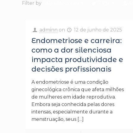
Filter by
Categories
Tags
A
adminn
on
12 de junho de 2025
Endometriose e carreira:
como a dor silenciosa
impacta produtividade e
decisões profissionais
A endometriose é uma condição
ginecológica crônica que afeta milhões
de mulheres em idade reprodutiva.
Embora seja conhecida pelas dores
intensas, especialmente durante a
menstruação, seus
[…]